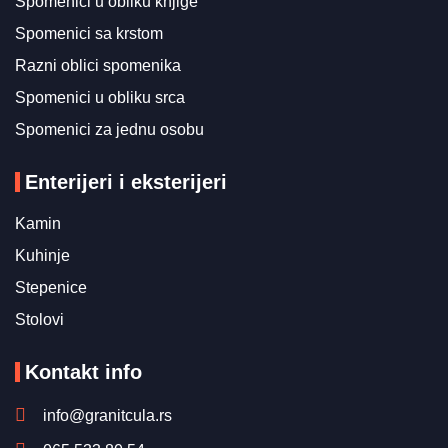
Spomenici u obliku knjige
Spomenici sa krstom
Razni oblici spomenika
Spomenici u obliku srca
Spomenici za jednu osobu
Enterijeri i eksterijeri
Kamin
Kuhinje
Stepenice
Stolovi
Kontakt info
info@granitcula.rs