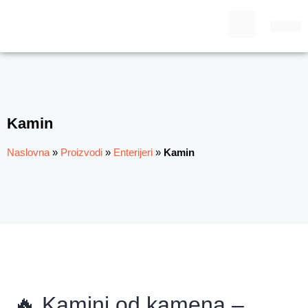
Kamin
Naslovna
»
Proizvodi
»
Enterijeri
»
Kamin
🔥 Kamini od kamena –