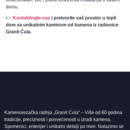
domu.
👉
Kontaktirajte nas
i pretvorite vaš prostor u topli
dom sa unikatnim kaminom od kamena iz radionice
Granit Ćula.
Kamenorezačka radnja „Granit Ćula“ – Više od 60 godina
tradicije, preciznosti i posvećenosti u izradi kamena.
Spomenici, enterijer i unikatni detalji po meri. Nalazimo se