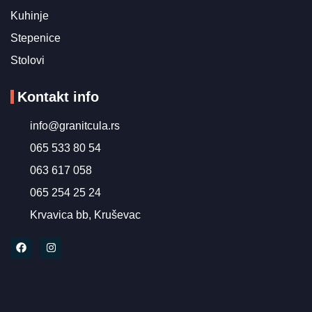
Kuhinje
Stepenice
Stolovi
Kontakt info
info@granitcula.rs
065 533 80 54
063 617 058
065 254 25 24
Krvavica bb, Kruševac