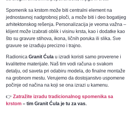
Spomenik sa krstom može biti centralni element na
jednostavnoj nadgrobnoj ploči, a može biti i deo bogatijeg
arhitektonskog rešenja. Personalizacija je veoma važna –
klijent može izabrati oblik i visinu krsta, kao i dodatke kao
što su gravure stihova, ikona, ličnih poruka ili slika. Sve
gravure se izrađuju precizno i trajno.
Radionica
Granit Ćula
u izradi koristi samo proverene i
kvalitetne materijale. Naš tim vodi računa o svakom
detalju, od saveta pri odabiru modela, do finalne montaže
na grobnom mestu. Verujemo da dostojanstvo uspomene
počinje od načina na koji se ona izrazi u kamenu.
👉
Zatražite izradu tradicionalnog spomenika sa
krstom
– tim Granit Ćula je tu za vas.